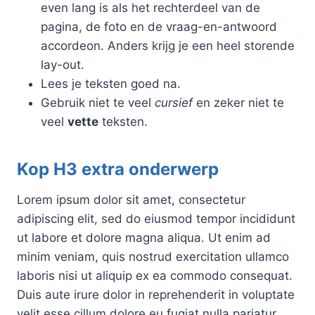
even lang is als het rechterdeel van de
pagina, de foto en de vraag-en-antwoord
accordeon. Anders krijg je een heel storende
lay-out.
Lees je teksten goed na.
Gebruik niet te veel
cursief
en zeker niet te
veel
vette
teksten.
Kop H3 extra onderwerp
Lorem ipsum dolor sit amet, consectetur
adipiscing elit, sed do eiusmod tempor incididunt
ut labore et dolore magna aliqua. Ut enim ad
minim veniam, quis nostrud exercitation ullamco
laboris nisi ut aliquip ex ea commodo consequat.
Duis aute irure dolor in reprehenderit in voluptate
velit esse cillum dolore eu fugiat nulla pariatur.