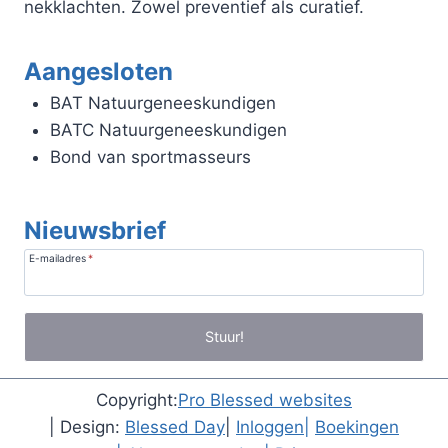
nekklachten. Zowel preventief als curatief.
Aangesloten
BAT Natuurgeneeskundigen
BATC Natuurgeneeskundigen
Bond van sportmasseurs
Nieuwsbrief
E-mailadres
*
Stuur!
Copyright:
Pro Blessed websites
| Design:
Blessed Day
|
Inloggen
|
Boekingen