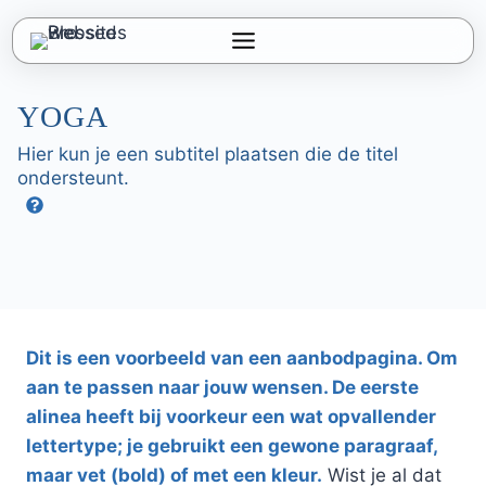
Doorgaan
naar
inhoud
YOGA
Hier kun je een subtitel plaatsen die de titel
ondersteunt.
Learn More
Dit is een voorbeeld van een aanbodpagina. Om
aan te passen naar jouw wensen. De eerste
alinea heeft bij voorkeur een wat opvallender
lettertype; je gebruikt een gewone paragraaf,
maar vet (bold) of met een kleur.
Wist je al dat